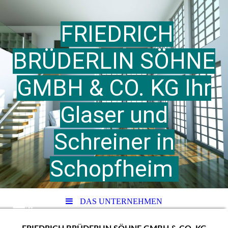
FRIEDRICH
BRÜDERLIN SÖHNE
GMBH & CO. KG Ihr
Glaser und
Schreiner in
Schopfheim
DAS UNTERNEHMEN